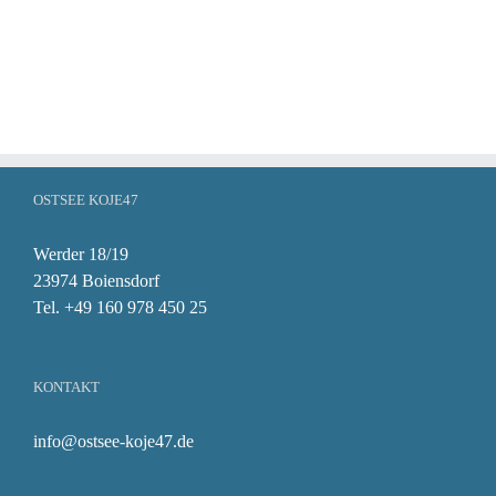
OSTSEE KOJE47
Werder 18/19
23974 Boiensdorf
Tel. +49 160 978 450 25
KONTAKT
info@ostsee-koje47.de